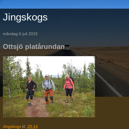
Jingskogs
måndag 6 juli 2015
Ottsjö platårundan
Jingskogs
kl.
20:14