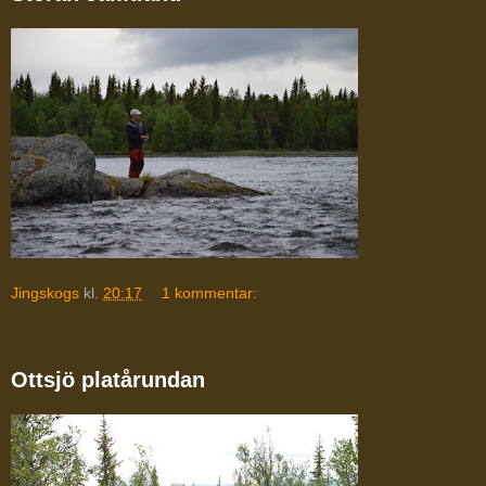
Jingskogs
kl.
20:17
1 kommentar:
Ottsjö platårundan