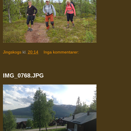
Jingskogs
kl.
20:14
Inga kommentarer:
IMG_0768.JPG