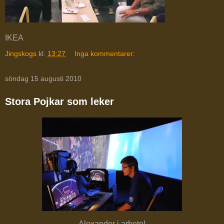
IKEA
Jingskogs
kl.
13:27
Inga kommentarer:
söndag 15 augusti 2010
Stora Pojkar som leker
Alexander i arbete!