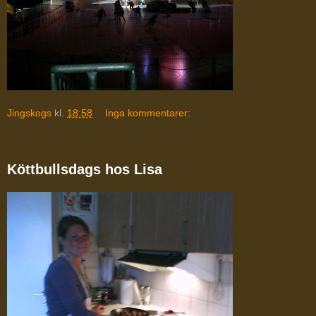
Jingskogs
kl.
18:58
Inga kommentarer:
Köttbullsdags hos Lisa