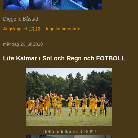
Diggello Båstad
Jingskogs
kl.
20:13
Inga kommentarer:
måndag 26 juli 2010
Lite Kalmar i Sol och Regn och FOTBOLL
Detta är killar med GO!!!!