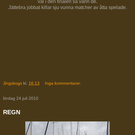
väl i den finalen så vann de.
Jättebra jobbat killar sju vunna matcher av åtta spelade.
Jingskogs
kl.
16:13
Inga kommentarer:
lördag 24 juli 2010
REGN