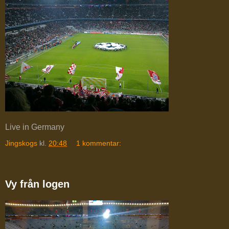
Live in Germany
Jingskogs
kl.
20:48
1 kommentar:
Vy från logen