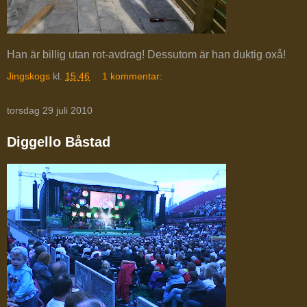
Han är billig utan rot-avdrag! Dessutom är han duktig oxå!
Jingskogs
kl.
15:46
1 kommentar:
torsdag 29 juli 2010
Diggello Båstad