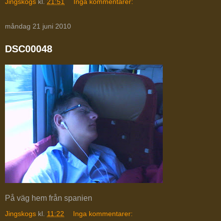
Jingskogs
kl.
21:51
Inga kommentarer:
måndag 21 juni 2010
DSC00048
På väg hem från spanien
Jingskogs
kl.
11:22
Inga kommentarer: