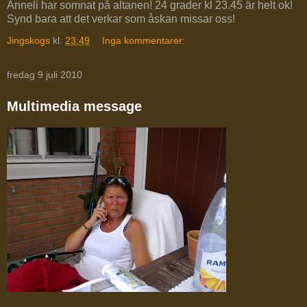
Anneli har somnat på altanen! 24 grader kl 23.45 är helt ok!
Synd bara att det verkar som åskan missar oss!
Jingskogs
kl.
23:49
Inga kommentarer:
fredag 9 juli 2010
Multimedia message