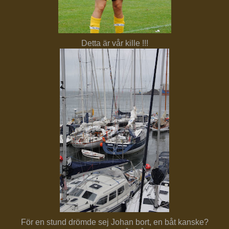
Detta är vår kille !!!
För en stund drömde sej Johan bort, en båt kanske?