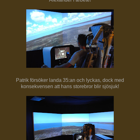
Patrik försöker landa 35:an och lyckas, dock med
konsekvensen att hans storebror blir sjösjuk!