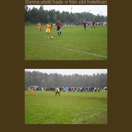
Denna utsikt hade vi från vårt hotellrum