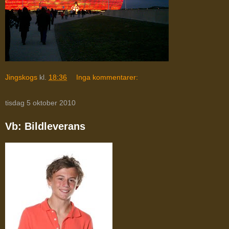
Jingskogs
kl.
18:36
Inga kommentarer:
tisdag 5 oktober 2010
Vb: Bildleverans