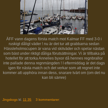
ÄFF vann dagens första match mot Kalmar FF med 3-0 i
ruskigt dåligt väder ! nu är det tur att grabbarna sedan
Hässleholmscupen är vana vid skitväder och spelar nästan
som bäst under riktigt dåliga förutsättningar. Vi är tillbaka på
hotellet för att torka Annelies byxor då hennes regnbrallor
inte pallade denna regnmängden ! I eftermiddag är det dags
igen för nästa match och det verkar som att regnet inte
kommer att upphöra innan dess, snarare tvärt om (om det nu
kan bli sämre)
Jingskogs
kl.
11:35
3 kommentarer: