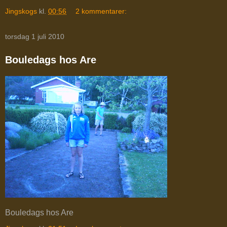
Jingskogs
kl.
00:56
2 kommentarer:
torsdag 1 juli 2010
Bouledags hos Are
Bouledags hos Are