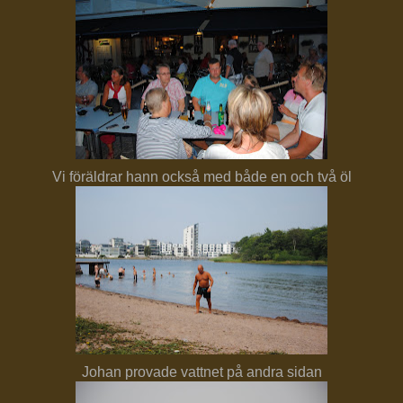
Vi föräldrar hann också med både en och två öl
Johan provade vattnet på andra sidan