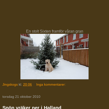
En stolt Sixten framför våran gran
Jingskogs
kl.
20:06
Inga kommentarer:
torsdag 21 oktober 2010
Snön vräker ner i Halland